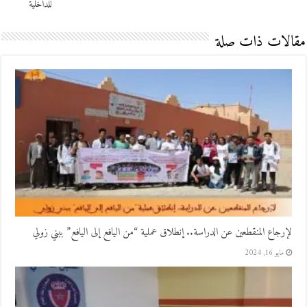
للداخلية
مقالات ذات صلة
لإرجاع المنقطعين عن الدراسة.. إنطلاق عملية “من اليافع إلى اليافع” ببني زولي
مايو 16, 2024