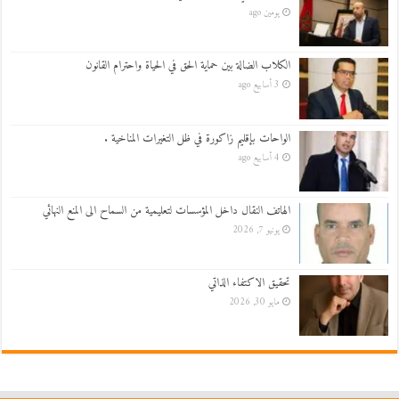
يومين ago
الكلاب الضالة بين حماية الحق في الحياة واحترام القانون
3 أسابيع ago
الواحات بإقليم زاكورة في ظل التغيرات المناخية .
4 أسابيع ago
الهاتف النقال داخل المؤسسات لتعليمية من السماح الى المنع النهائي
يونيو 7, 2026
تحقيق الاكتفاء الذاتي
مايو 30, 2026