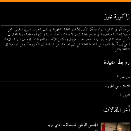
زاكورة نيوز
مرحبًا بكم في زاكورة نيوز، بوابتكم الأولى للأخبار المحلية والجهوية في قلب الجنوب الشرقي المغربي. نحن
منصة إخبارية متخصصة في تقديم تغطية شاملة لأحداث وأخبار مدينة زاكورة ومنطقة درعة تافيلالت.
تأسس موقع زاكورة نيوز بهدف توفير مصدر موثوق ومتكامل للأخبار والمعلومات، يجمع بين المهنية والدقة.
نسعى إلى تسليط الضوء على القضايا المحلية التي تهم مجتمعنا، من السياسة إلى التكنولوجيا، ومن الرياضة إلى
الثقافة والفن.
روابط مفيدة
من نحن ؟
للإعلان على الجريدة
اتصل بنا
أخر المقالات
المجلس الوطني للصحافة.. الذي نريد