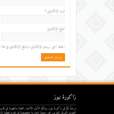
البريد الإلكتروني
*
الموقع الإلكتروني
احفظ اسمي، بريدي الإلكتروني، والموقع الإلكتروني في هذا المت
زاكورة نيوز
مرحبًا بكم في زاكورة نيوز، بوابتكم الأولى للأخبار المحلية والجهوية في قلب
الجنوب الشرقي المغربي. نحن منصة إخبارية متخصصة في تقديم تغطية شام