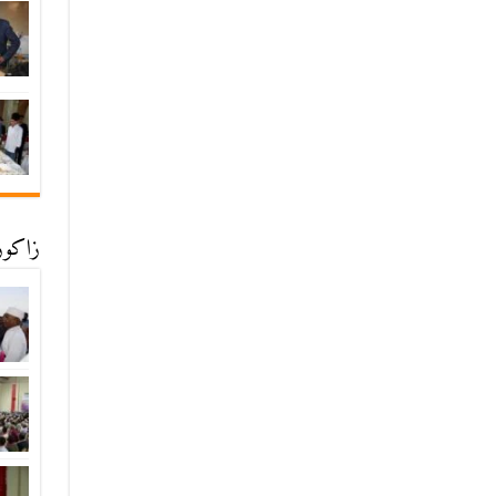
زاكورة