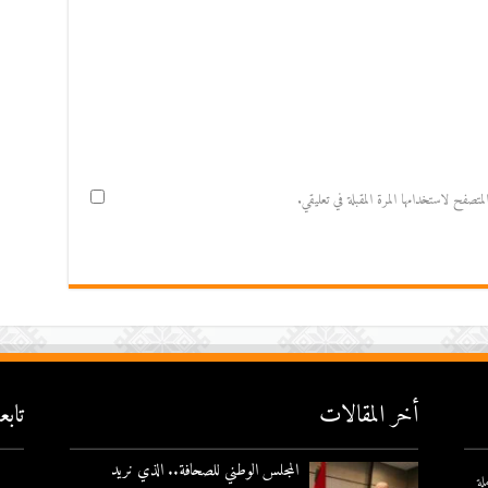
صفح لاستخدامها المرة المقبلة في تعليقي.
أخر المقالات
تاب
المجلس الوطني للصحافة.. الذي نريد
لة