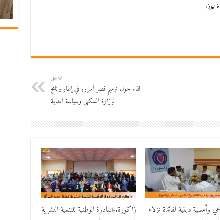
 نيوز.
اللاحق
لقاء حول ترميم قصر أمزرو في إطار برنامج
لوزارة السكنى وسياسة المدينة
اعي وأمسية دينية لفائدة نزلاء
زاكورة..المبادرة الوطنية للتنمية البشرية