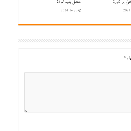
حلي بزاكورة
تحتفل بعيد المرأة
مايو 16, 2024
ا بـ
*