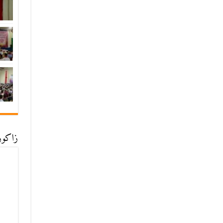
زاكورة