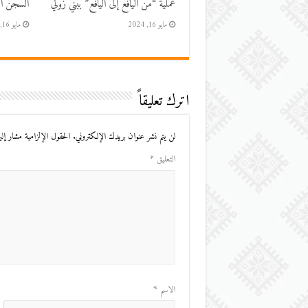
عملية “من اليافع إلى اليافع” ببني زولي
السجن الم
مايو 16, 2024
مايو 16, 2024
اترك تعليقاً
لن يتم نشر عنوان بريدك الإلكتروني.
الحقول الإلزامية مشار إليه
التعليق
*
الاسم
*