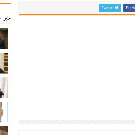
Twitter
Faceb
منبر ح