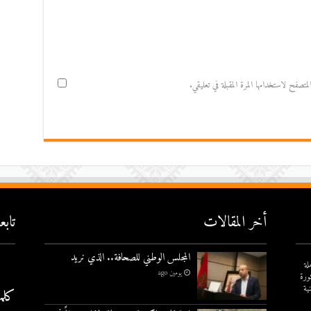
صفح لاستخدامها المرة المقبلة في تعليقي.
أخر المقالات
تاب
المجلس الوطني للصحافة.. الذي نريد
لة
يومين ago
ورة
ية
كلم