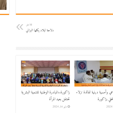
اللاحق
دلاحة لبلاد يكلها البراني
اعي وأمسية دينية لفائدة نزلاء
زاكورة..المبادرة الوطنية للتنمية البشرية
حلي بزاكورة
تحتفل بعيد المرأة
مايو 16, 2024