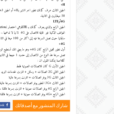
H+
50 ميغابايت في الثانية.
4GأوLTE
الجيل الرابع والذي يعرف كذلك بـ
LTE
سابقتها حيث تصل السرعة فيه إلى اكثر من 100 ميغا في الثانية.
4G+
أول تطور للجيل الرابع كان 4G+ وهو م
تصل سرعة هذ النوع من الاتصال إلى حدود 1 جيجا في الثانية.
كخلاصة يمكننا القول ان :
الجيل الأول G كان للاتصالات الصوتية فقط
الجيل الثاني 2G اتصالات + رسائل + انترنت لخدمات البريد الالكتروني
الجيل الثالث 3G يوفر اتصالات + انترنت بسرعة عالية
الجيل الثالث +3G المطور يوفر اتصالات + انترنت بسرعة عالية ومضاعفة
الجيل الرابع 4G يوفر اتصالات صوتية + انترنت بسرعة فائقة .
الجيل الرابع +4G يوفر اتصالات صوتية + انترنت بسرعة فائقةومضاعفة
ook
شارك المنشور مع أصدقائك