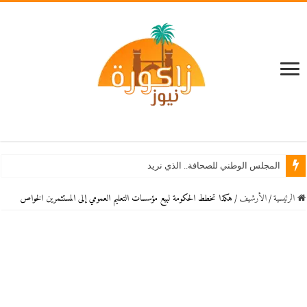
المجلس الوطني للصحافة.. الذي نريد
الرئيسية
/
اﻷرشيف
/
هكذا تخطط الحكومة لبيع مؤسسات التعليم العمومي إلى المستثمرين الخواص