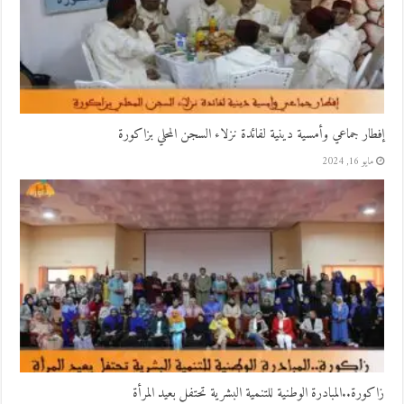
إفطار جماعي وأمسية دينية لفائدة نزلاء السجن المحلي بزاكورة
مايو 16, 2024
زاكورة..المبادرة الوطنية للتنمية البشرية تحتفل بعيد المرأة