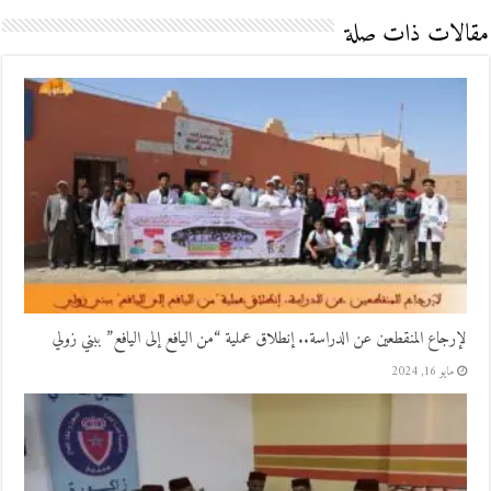
مقالات ذات صلة
لإرجاع المنقطعين عن الدراسة.. إنطلاق عملية “من اليافع إلى اليافع” ببني زولي
مايو 16, 2024